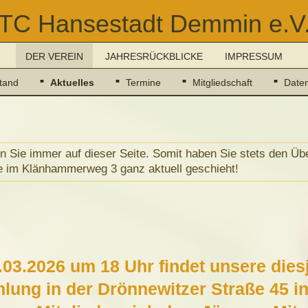
TC Hansestadt Demmin e.V
DER VEREIN
JAHRESRÜCKBLICKE
IMPRESSUM
tand
Aktuelles
Termine
Mitgliedschaft
Date
n Sie immer auf dieser Seite. Somit haben Sie stets den Ü
e im Klänhammerweg 3 ganz aktuell geschieht!
03.2026 um 18 Uhr findet unsere dies
ung in der Drönnewitzer Straße 45 in